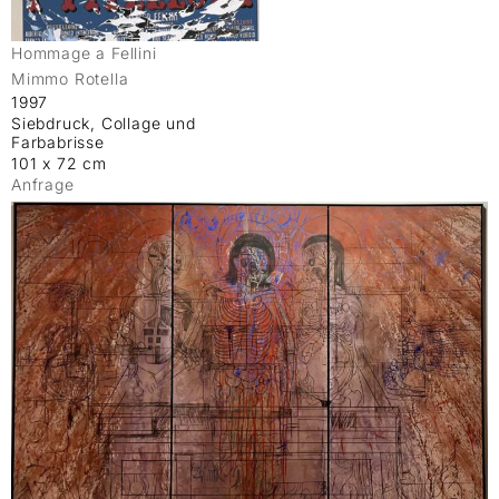
Hommage a Fellini
Mimmo Rotella
1997
Siebdruck, Collage und
Farbabrisse
101 x 72 cm
Anfrage