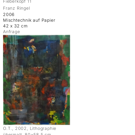
Fieberkopf 11
Franz Ringel
2006
Mischtechnik auf Papier
42 x 32 cm
Anfrage
O.T., 2002, Lithographie
übermalt, 80×58,5 cm