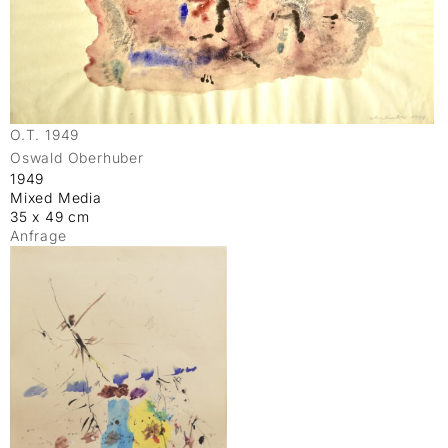
O.T. 1949
Oswald Oberhuber
1949
Mixed Media
35 x 49 cm
Anfrage