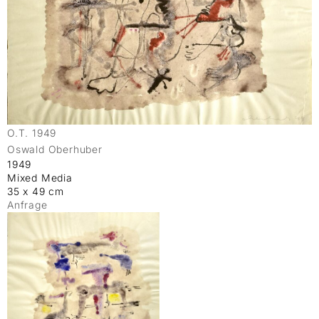
O.T. 1949
Oswald Oberhuber
1949
Mixed Media
35 x 49 cm
Anfrage