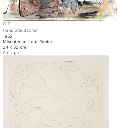
O.T.
Hans Staudacher
1965
Mischtechnik auf Papier
24 x 32 cm
Anfrage