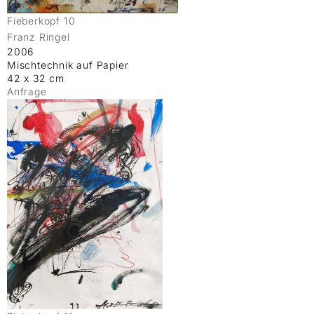
Fieberkopf 10
Franz Ringel
2006
Mischtechnik auf Papier
42 x 32 cm
Anfrage