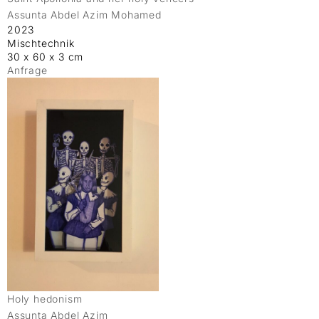
Assunta Abdel Azim Mohamed
2023
Mischtechnik
30 x 60 x 3 cm
Anfrage
Holy hedonism
Assunta Abdel Azim