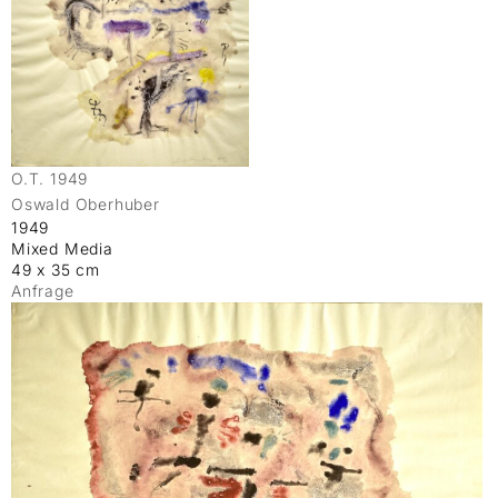
O.T. 1949
Oswald Oberhuber
1949
Mixed Media
49 x 35 cm
Anfrage