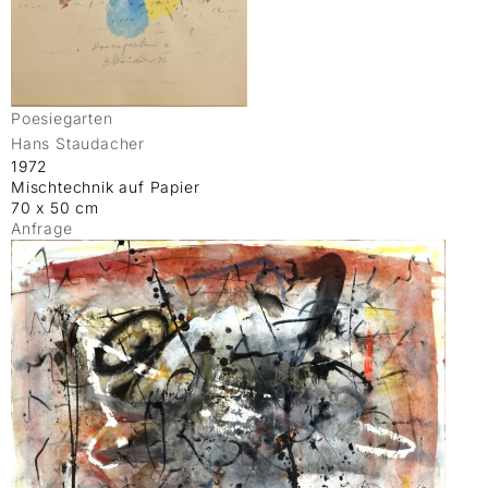
Poesiegarten
Hans Staudacher
1972
Mischtechnik auf Papier
70 x 50 cm
Anfrage