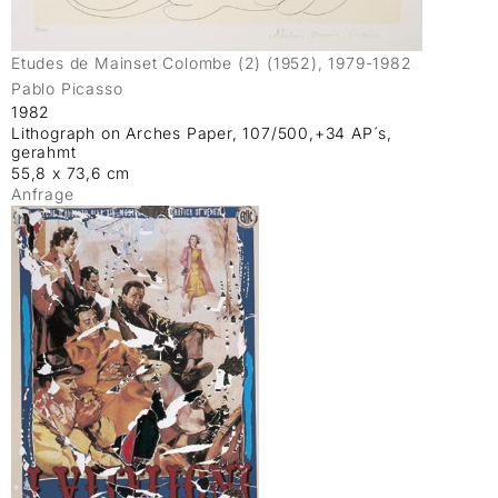
Etudes de Mainset Colombe (2) (1952), 1979-1982
Pablo Picasso
1982
Lithograph on Arches Paper, 107/500,+34 AP´s,
gerahmt
55,8 x 73,6 cm
Anfrage