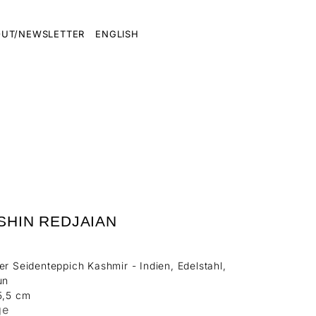
UT/NEWSLETTER
ENGLISH
SHIN REDJAIAN
er Seidenteppich Kashmir - Indien, Edelstahl,
un
5,5 cm
ge