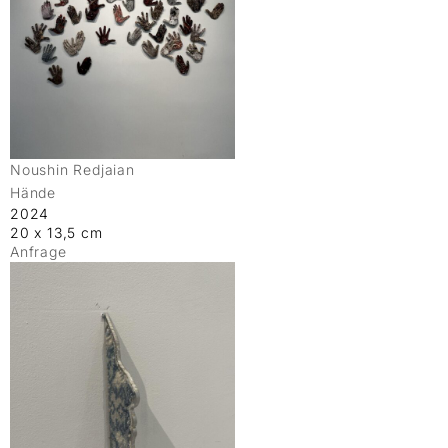
Noushin Redjaian
Hände
2024
20 x 13,5 cm
Anfrage