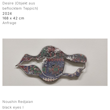
Desire (Objekt aus
beflocktem Teppich)
2024
168 x 42 cm
Anfrage
Noushin Redjaian
black eyes I