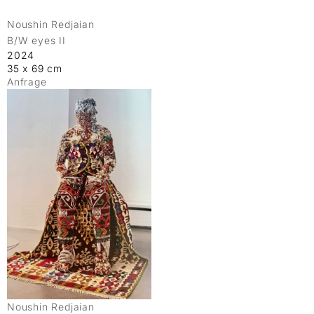
Noushin Redjaian
B/W eyes II
2024
35 x 69 cm
Anfrage
Noushin Redjaian