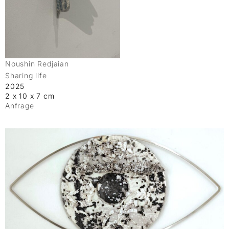
Noushin Redjaian
Sharing life
2025
2 x 10 x 7 cm
Anfrage