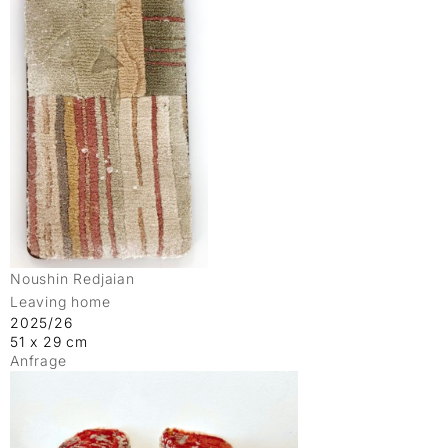
Noushin Redjaian
Leaving home
2025/26
51 x 29 cm
Anfrage