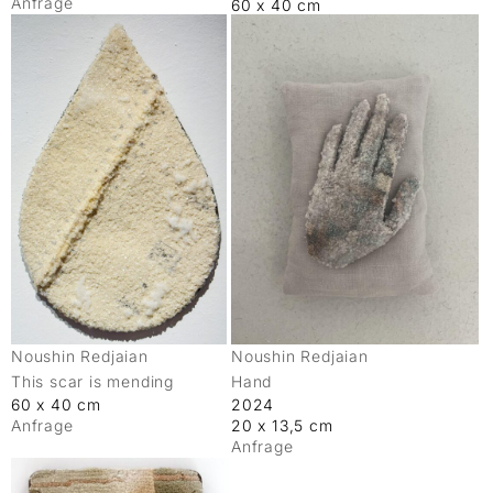
Anfrage
60 x 40 cm
Noushin Redjaian
Noushin Redjaian
This scar is mending
Hand
60 x 40 cm
2024
Anfrage
20 x 13,5 cm
Anfrage