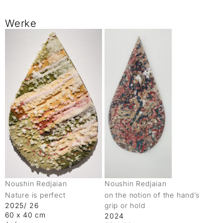
Werke
Noushin Redjaian
Noushin Redjaian
Nature is perfect
on the notion of the hand’s
2025/ 26
grip or hold
60 x 40 cm
2024