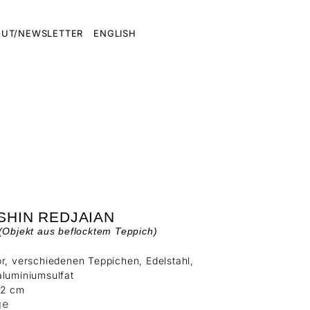
UT/NEWSLETTER
ENGLISH
SHIN REDJAIAN
(Objekt aus beflocktem Teppich)
r, verschiedenen Teppichen, Edelstahl,
aluminiumsulfat
42 cm
ge