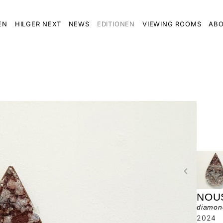
EN
HILGER NEXT
NEWS
EDITIONEN
VIEWING ROOMS
ABO
NOU
diamon
2024