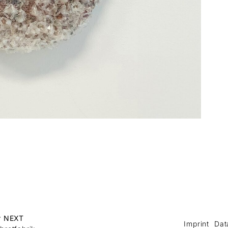
r NEXT
Imprint
Dat