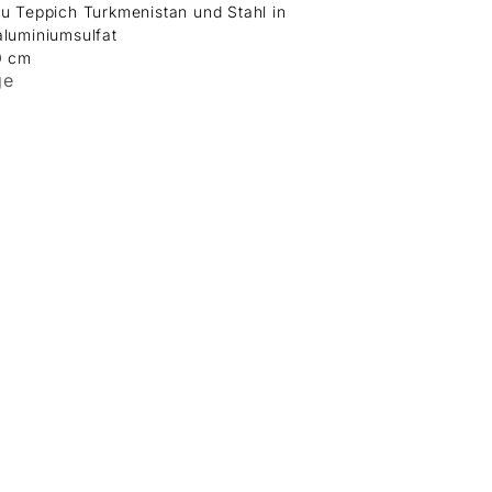
u Teppich Turkmenistan und Stahl in
aluminiumsulfat
0 cm
ge