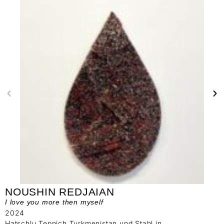
NOUSHIN REDJAIAN
I love you more then myself
2024
Hatschlu Teppich Turkmenistan und Stahl in