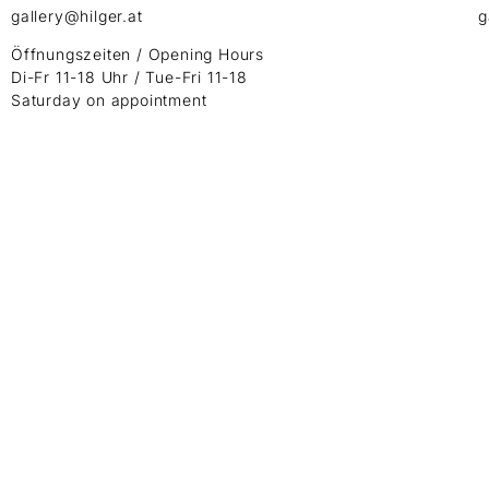
gallery@hilger.at
g
Öffnungszeiten / Opening Hours
Di-Fr 11-18 Uhr / Tue-Fri 11-18
Saturday on appointment