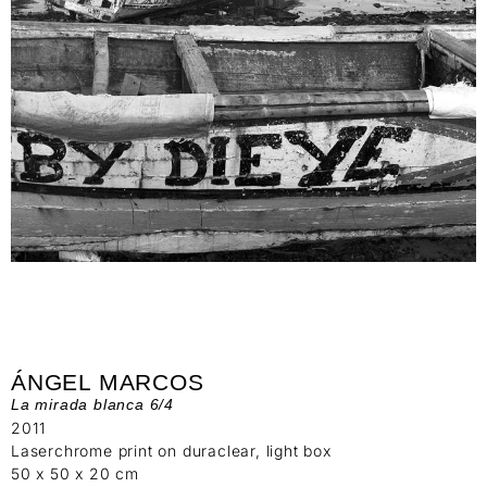
ÁNGEL MARCOS
La mirada blanca 6/4
2011
Laserchrome print on duraclear, light box
50 x 50 x 20 cm