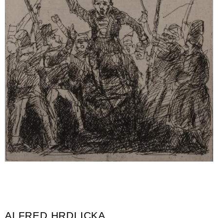
ALFRED HRDLICKA