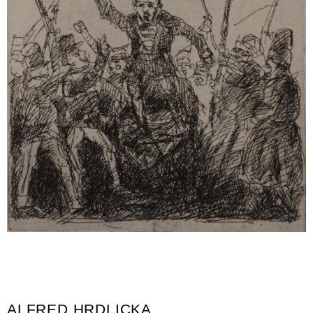
ALFRED HRDLICKA