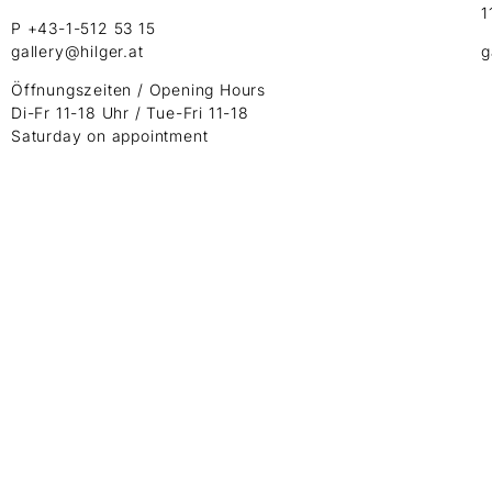
1
P +43-1-512 53 15
gallery@hilger.at
g
Öffnungszeiten / Opening Hours
Di-Fr 11-18 Uhr / Tue-Fri 11-18
Saturday on appointment