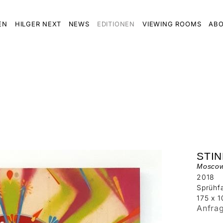
EN
HILGER NEXT
NEWS
EDITIONEN
VIEWING ROOMS
ABO
STIN
Moscow
2018
Sprühfa
175 x 1
Anfra