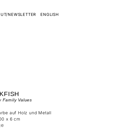
UT/NEWSLETTER
ENGLISH
KFISH
 Family Values
rbe auf Holz und Metall
00 x 6 cm
ge