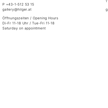
1
P +43-1-512 53 15
gallery@hilger.at
g
Öffnungszeiten / Opening Hours
Di-Fr 11-18 Uhr / Tue-Fri 11-18
Saturday on appointment