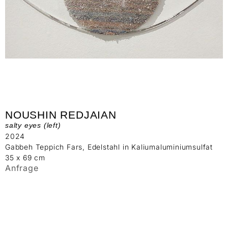
NOUSHIN REDJAIAN
salty eyes (left)
2024
Gabbeh Teppich Fars, Edelstahl in Kaliumaluminiumsulfat
35 x 69 cm
Anfrage