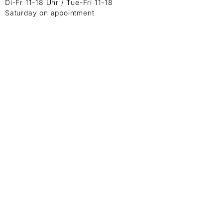
Di-Fr 11-18 Uhr / Tue-Fri 11-18
Saturday on appointment