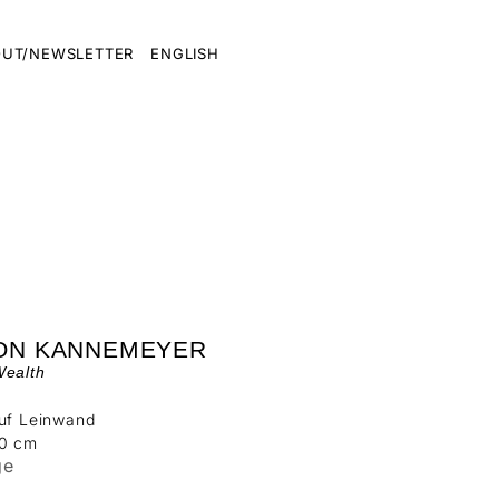
UT/NEWSLETTER
ENGLISH
ON KANNEMEYER
Wealth
auf Leinwand
80 cm
ge