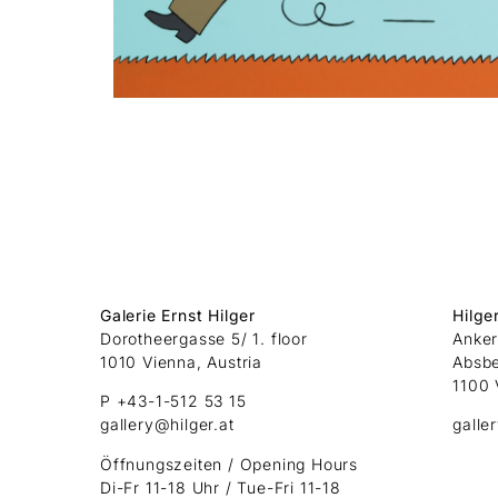
Galerie Ernst Hilger
Hilge
Dorotheergasse 5/ 1. floor
Anker
1010 Vienna, Austria
Absb
1100 
P +43-1-512 53 15
gallery@hilger.at
galle
Öffnungszeiten / Opening Hours
Di-Fr 11-18 Uhr / Tue-Fri 11-18