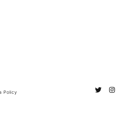
a Policy