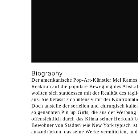
Biography
Der amerikanische Pop-Art-Künstler Mel Ramos 
Reaktion auf die populäre Bewegung des Abstrakte
wollten sich stattdessen mit der Realität des t
aus. Sie befasst sich intensiv mit der Konfront
Doch anstelle der seriellen und chirurgisch kal
so genannten Pin-up-Girls, die aus der Werbun
offensichtlich durch das Klima seiner Herkunft 
Bewohner von Städten wie New York typisch ist. 
auszudrücken, das seine Werke vermittelten, und 