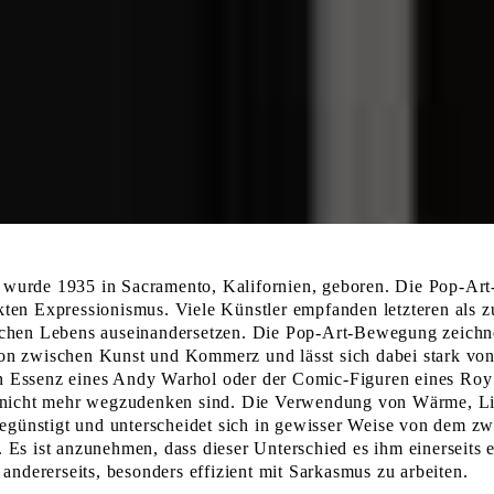
wurde 1935 in Sacramento, Kalifornien, geboren. Die Pop-Art
n Expressionismus. Viele Künstler empfanden letzteren als zu i
äglichen Lebens auseinandersetzen. Die Pop-Art-Bewegung zeichn
ation zwischen Kunst und Kommerz und lässt sich dabei stark v
ten Essenz eines Andy Warhol oder der Comic-Figuren eines Roy
g nicht mehr wegzudenken sind. Die Verwendung von Wärme, Li
begünstigt und unterscheidet sich in gewisser Weise von dem zw
Es ist anzunehmen, dass dieser Unterschied es ihm einerseits 
andererseits, besonders effizient mit Sarkasmus zu arbeiten.