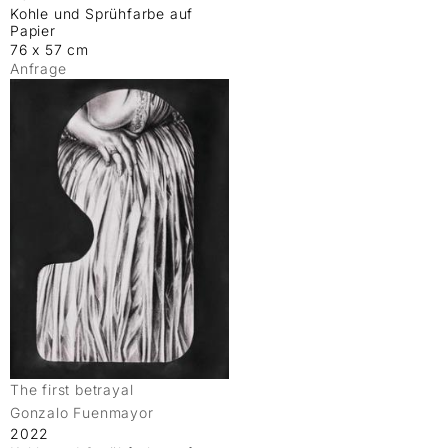
Kohle und Sprühfarbe auf
Papier
76 x 57 cm
Anfrage
The first betrayal
Gonzalo Fuenmayor
2022