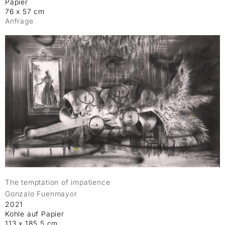
Papier
76 x 57 cm
Anfrage
The temptation of impatience
Gonzalo Fuenmayor
2021
Kohle auf Papier
113 x 185,5 cm