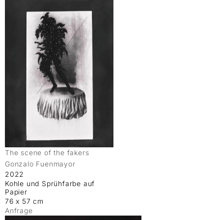
The scene of the fakers
Gonzalo Fuenmayor
2022
Kohle und Sprühfarbe auf
Papier
76 x 57 cm
Anfrage