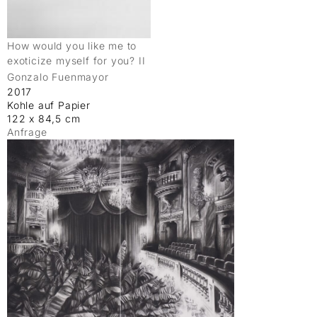
How would you like me to
exoticize myself for you? II
Gonzalo Fuenmayor
2017
Kohle auf Papier
122 x 84,5 cm
Anfrage