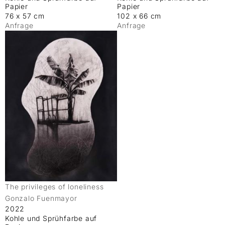
Papier
Papier
76 x 57 cm
102 x 66 cm
Anfrage
Anfrage
The privileges of loneliness
Gonzalo Fuenmayor
2022
Kohle und Sprühfarbe auf