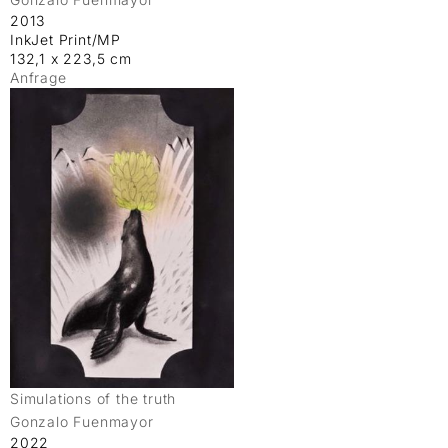
2013
InkJet Print/MP
132,1 x 223,5 cm
Anfrage
Simulations of the truth
Gonzalo Fuenmayor
2022