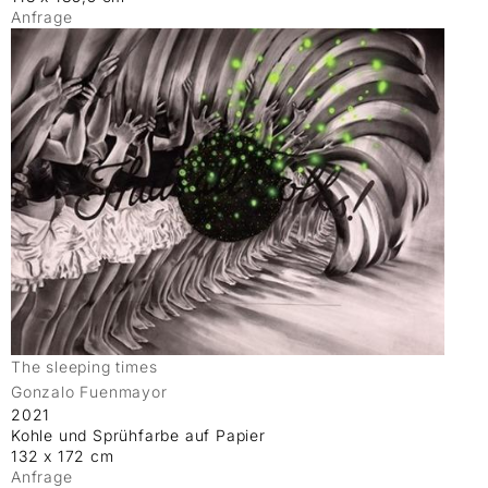
Anfrage
The sleeping times
Gonzalo Fuenmayor
2021
Kohle und Sprühfarbe auf Papier
132 x 172 cm
Anfrage