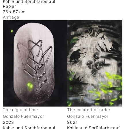
Kohle und Sprühfarbe auf
Papier
76 x 57 cm
Anfrage
The night of time
The comfort of order
Gonzalo Fuenmayor
Gonzalo Fuenmayor
2022
2021
Kohle und Sprühfarbe auf
Kohle und Sprühfarbe auf