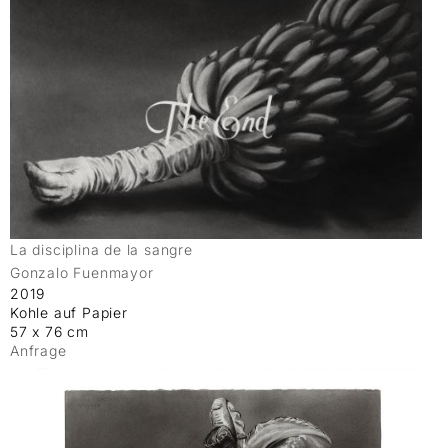
La disciplina de la sangre
Gonzalo Fuenmayor
2019
Kohle auf Papier
57 x 76 cm
Anfrage