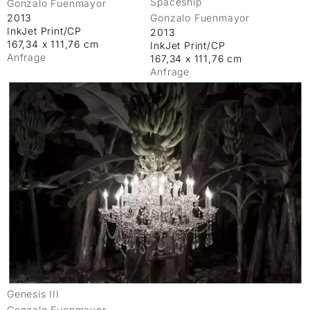
Spaceship
Gonzalo Fuenmayor
2013
Gonzalo Fuenmayor
InkJet Print/CP
2013
167,34 x 111,76 cm
InkJet Print/CP
Anfrage
167,34 x 111,76 cm
Anfrage
Genesis III
Gonzalo Fuenmayor