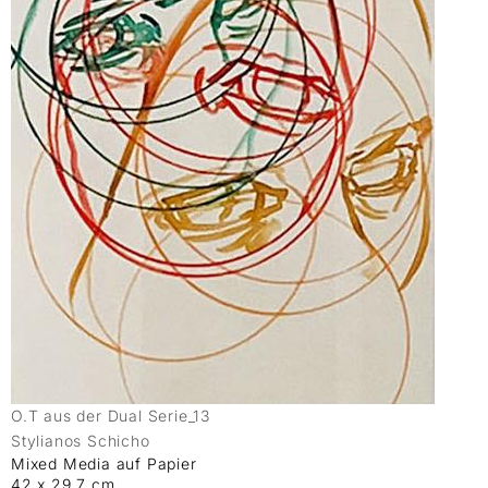
O.T aus der Dual Serie_13
Stylianos Schicho
Mixed Media auf Papier
42 x 29.7 cm