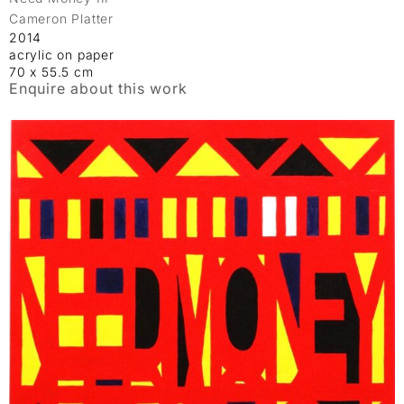
Cameron Platter
2014
acrylic on paper
70 x 55.5 cm
Enquire about this work