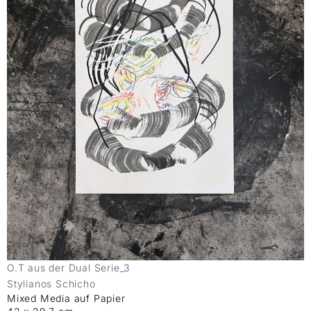
O.T aus der Dual Serie_3
Stylianos Schicho
Mixed Media auf Papier