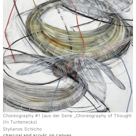
Choreography #1 (aus der Serie „Choreography of Thought
(In Turtlenecks)
Stylianos Schicho
charcoal and acrylic on canvas