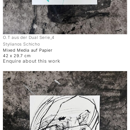
O.T aus der Dual Serie_4
Stylianos Schicho
Mixed Media auf Papier
42 x 29.7 cm
Enquire about this work