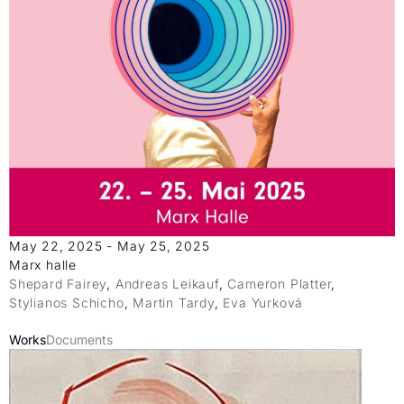
May 22, 2025 - May 25, 2025
Marx halle
Shepard Fairey
,
Andreas Leikauf
,
Cameron Platter
,
Stylianos Schicho
,
Martin Tardy
,
Eva Yurková
Works
Documents