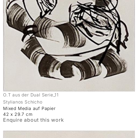
O.T aus der Dual Serie_11
Stylianos Schicho
Mixed Media auf Papier
42 x 29.7 cm
Enquire about this work