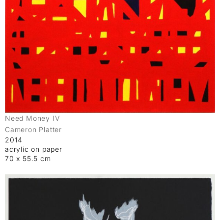
Need Money IV
Cameron Platter
2014
acrylic on paper
70 x 55.5 cm