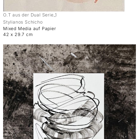
O.T aus der Dual Serie_1
Stylianos Schicho
Mixed Media auf Papier
42 x 29.7 cm