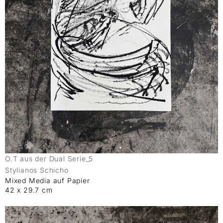
O.T aus der Dual Serie_5
Stylianos Schicho
Mixed Media auf Papier
42 x 29.7 cm