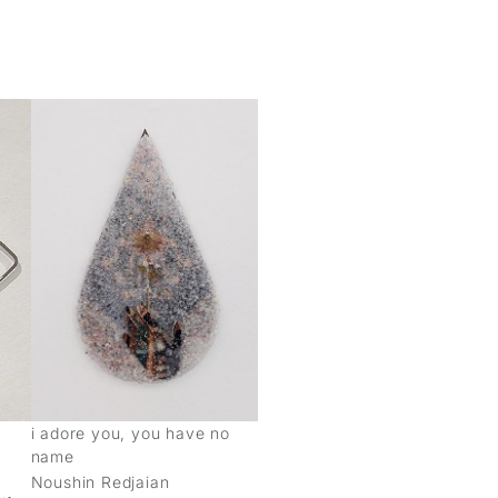
i adore you, you have no
name
Noushin Redjaian