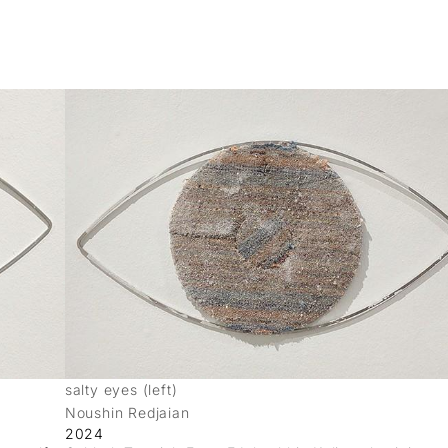
salty eyes (left)
Noushin Redjaian
2024