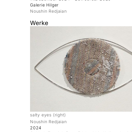
Galerie Hilger
Noushin Redjaian
Werke
salty eyes (right)
Noushin Redjaian
2024